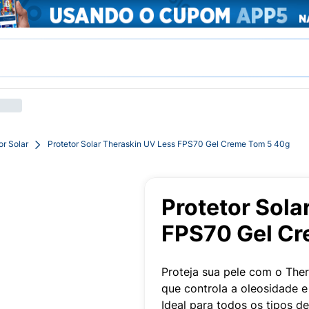
or Solar
Protetor Solar Theraskin UV Less FPS70 Gel Creme Tom 5 40g
Protetor Sola
FPS70 Gel Cr
Proteja sua pele com o The
que controla a oleosidade e
Ideal para todos os tipos de