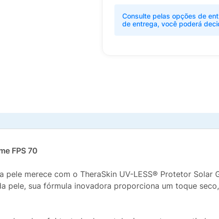
Consulte pelas opções de ent
de entrega, você poderá deci
eme FPS 70
sua pele merece com o TheraSkin UV-LESS® Protetor Solar 
da pele, sua fórmula inovadora proporciona um toque seco,