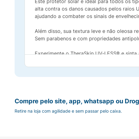
Este protetor solar é ideal para todos os t
alta contra os danos causados ​​pelos rai
ajudando a combater os sinais de envelhec
Além disso, sua textura leve e não oleosa r
Sem parabenos e com propriedades antipolu
Experimente o TheraSkin UV-LESS® e sinta a
Compre pelo site, app, whatsapp ou Drog
Retire na loja com agilidade e sem passar pelo caixa.