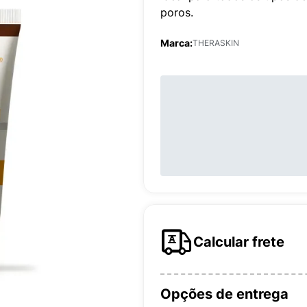
poros.
Marca:
THERASKIN
Calcular frete
Opções de entrega