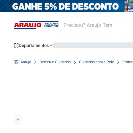
Departamentos
Araujo
Beleza e Cuidados
Cuidados com a Pele
Protet