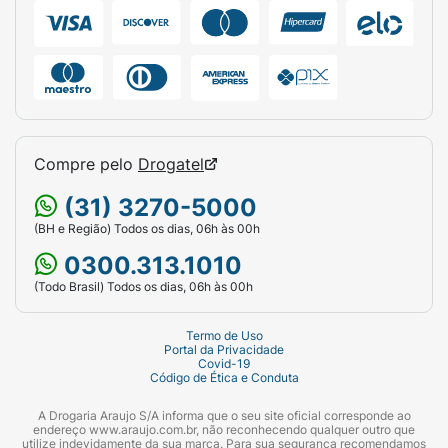
Compre pelo
Drogatel
(31) 3270-5000
(BH e Região) Todos os dias, 06h às 00h
0300.313.1010
(Todo Brasil) Todos os dias, 06h às 00h
Termo de Uso
Portal da Privacidade
Covid-19
Código de Ética e Conduta
A Drogaria Araujo S/A informa que o seu site oficial corresponde ao
endereço www.araujo.com.br, não reconhecendo qualquer outro que
utilize indevidamente da sua marca. Para sua segurança recomendamos