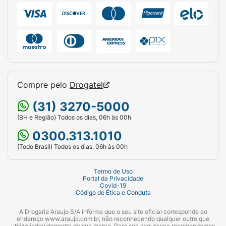
Compre pelo
Drogatel
(31) 3270-5000
(BH e Região) Todos os dias, 06h às 00h
0300.313.1010
(Todo Brasil) Todos os dias, 06h às 00h
Termo de Uso
Portal da Privacidade
Covid-19
Código de Ética e Conduta
A Drogaria Araujo S/A informa que o seu site oficial corresponde ao
endereço www.araujo.com.br, não reconhecendo qualquer outro que
utilize indevidamente da sua marca. Para sua segurança recomendamos