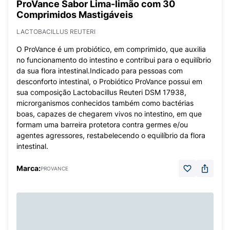
ProVance Sabor Lima-limão com 30
Comprimidos Mastigáveis
LACTOBACILLUS REUTERI
O ProVance é um probiótico, em comprimido, que auxilia
no funcionamento do intestino e contribui para o equilíbrio
da sua flora intestinal.Indicado para pessoas com
desconforto intestinal, o Probiótico ProVance possui em
sua composição Lactobacillus Reuteri DSM 17938,
microrganismos conhecidos também como bactérias
boas, capazes de chegarem vivos no intestino, em que
formam uma barreira protetora contra germes e/ou
agentes agressores, restabelecendo o equilíbrio da flora
intestinal.
Marca:
PROVANCE