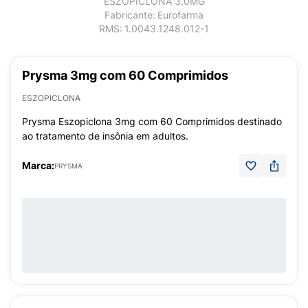
ESZOPICLONA 3.0MG
Fabricante:
Eurofarma
RMS:
1.0043.1248.012-1
Prysma 3mg com 60 Comprimidos
ESZOPICLONA
Prysma Eszopiclona 3mg com 60 Comprimidos destinado
ao tratamento de insônia em adultos.
Marca:
PRYSMA