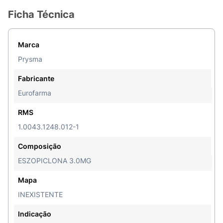
Ficha Técnica
Marca
Prysma
Fabricante
Eurofarma
RMS
1.0043.1248.012-1
Composição
ESZOPICLONA 3.0MG
Mapa
INEXISTENTE
Indicação