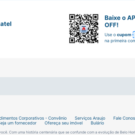
Baixe o A
atel
OFF!
Use o
cupom
na primeira co
dimentos Corporativos - Convênio
Serviços Araujo
Fale Cono
Seja um fornecedor
Ofereça seu imóvel
Bulário
 você. Com uma história centenária que se confunde com a evolução de Belo Hori