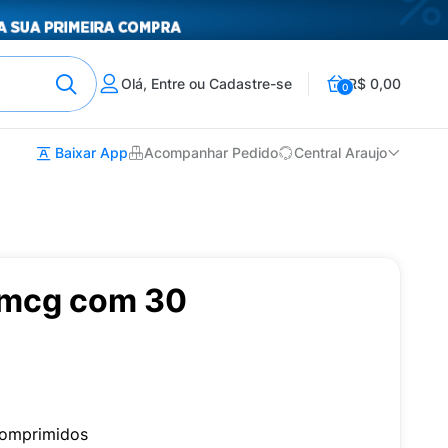
Olá, Entre ou Cadastre-se
R$ 0,00
0
Baixar App
Acompanhar Pedido
Central Araujo
0mcg com 30
omprimidos