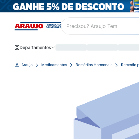
Departamentos
Araujo
Medicamentos
Remédios Hormonais
Remédio p