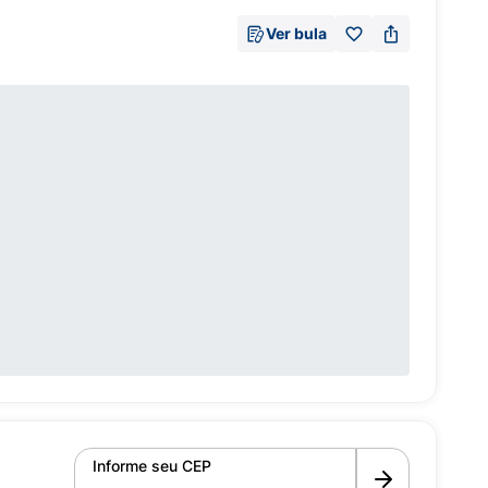
Ver bula
Informe seu CEP