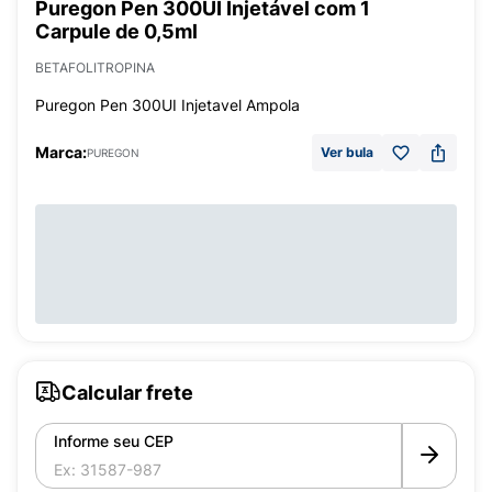
Puregon Pen 300UI Injetável com 1
Carpule de 0,5ml
BETAFOLITROPINA
Puregon Pen 300UI Injetavel Ampola
Marca:
Ver bula
PUREGON
Calcular frete
Informe seu CEP