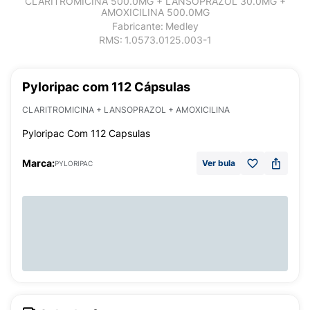
CLARITROMICINA 500.0MG + LANSOPRAZOL 30.0MG +
AMOXICILINA 500.0MG
Fabricante:
Medley
RMS:
1.0573.0125.003-1
Pyloripac com 112 Cápsulas
CLARITROMICINA + LANSOPRAZOL + AMOXICILINA
Pyloripac Com 112 Capsulas
Marca:
Ver bula
PYLORIPAC