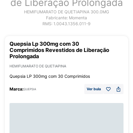
de Liberação Prolongada
HEMIFUMARATO DE QUETIAPINA 300.0MG
Fabricante:
Momenta
RMS:
1.0043.1356.011-9
Quepsia Lp 300mg com 30
Comprimidos Revestidos de Liberação
Prolongada
HEMIFUMARATO DE QUETIAPINA
Quepsia LP 300mg com 30 Comprimidos
Marca:
Ver bula
QUEPSIA