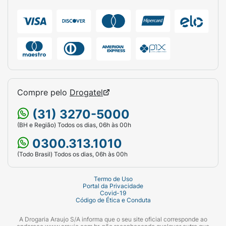
Compre pelo
Drogatel
(31) 3270-5000
(BH e Região) Todos os dias, 06h às 00h
0300.313.1010
(Todo Brasil) Todos os dias, 06h às 00h
Termo de Uso
Portal da Privacidade
Covid-19
Código de Ética e Conduta
A Drogaria Araujo S/A informa que o seu site oficial corresponde ao