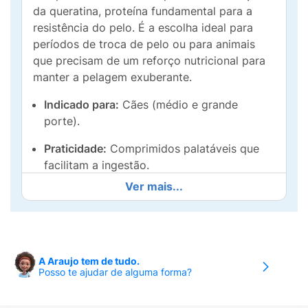
da queratina, proteína fundamental para a
resistência do pelo. É a escolha ideal para
períodos de troca de pelo ou para animais
que precisam de um reforço nutricional para
manter a pelagem exuberante.
Indicado para:
Cães (médio e grande
porte).
Praticidade:
Comprimidos palatáveis que
facilitam a ingestão.
Ver mais...
Composição:
Alta concentração de Cistina
e Vitaminas do Complexo B.
Dosagem:
1 comprimido para cada
15kg
de
peso corporal.
A Araujo tem de tudo.
Posso te ajudar de alguma forma?