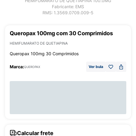
HEMIFUMARATO DE QUETIAPINA 100.0MG
Fabricante:
EMS
RMS:
1.3569.0709.009-5
Queropax 100mg com 30 Comprimidos
HEMIFUMARATO DE QUETIAPINA
Queropax 100mg 30 Comprimidos
Marca:
Ver bula
QUEROPAX
Calcular frete