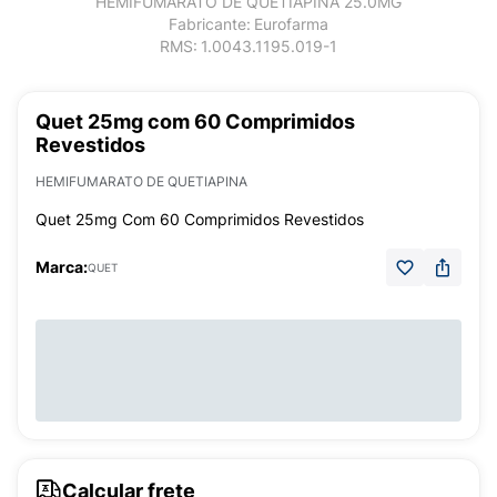
HEMIFUMARATO DE QUETIAPINA 25.0MG
Fabricante:
Eurofarma
RMS:
1.0043.1195.019-1
Quet 25mg com 60 Comprimidos
Revestidos
HEMIFUMARATO DE QUETIAPINA
Quet 25mg Com 60 Comprimidos Revestidos
Marca:
QUET
Calcular frete