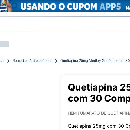
ral
Remédios Antipsicóticos
Quetiapina 25mg Medley Genérico com 3
Quetiapina 2
com 30 Comp
HEMIFUMARATO DE QUETIAPIN
Quetiapina 25mg com 30 C