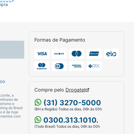
mpra
Formas de Pagamento
sco
Compre pelo
Drogatel
zonte, a
milhares de
(31) 3270-5000
eirismo e
ting do Brasil
(BH e Região) Todos os dias, 06h às 00h
o é de hoje
camentos com
0300.313.1010.
(Todo Brasil) Todos os dias, 06h às 00h