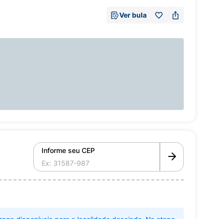
Ver bula
Informe seu CEP