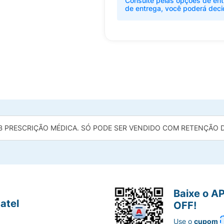
Consulte pelas opções de ent
de entrega, você poderá deci
B PRESCRIÇÃO MÉDICA. SÓ PODE SER VENDIDO COM RETENÇÃO DA
Baixe o A
atel
OFF!
Use o
cupom