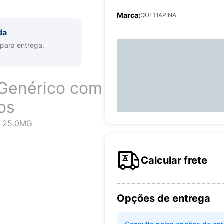
Marca:
QUETIAPINA
da
 para entrega.
Genérico com
os
 25.0MG
Calcular frete
Opções de entrega