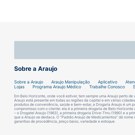
Sobre a Araujo
Sobre a Araujo
Araujo Manipulação
Aplicativo
Aten
Lojas
Programa Araujo Médico
Trabalhe Conosco
Em Belo Horizonte, onde você estiver, tem sempre uma Araujo perto de
Araujo está presente em todas as regiões da capital e em várias cidade
produtos de conveniência, saúde e bem-estar, a Drogaria Araujo é um pa
compromisso com o cliente: ela é a primeira drogaria de Belo Horizonte a
– o Drogatel Araujo (1963), a primeira drogaria Drive-Thru (1990) e a 
que a Araujo se destaca. O “Padrão Araujo de Medicamentos” dá nome
garantias de procedência, preço baixo, variedade e estoque.