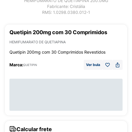
HEMIFUMARATO DE QUETIAPINA 200.0MG
Fabricante:
Cristália
RMS:
1.0298.0380.012-1
Quetipin 200mg com 30 Comprimidos
HEMIFUMARATO DE QUETIAPINA
Quetipin 200mg com 30 Comprimidos Revestidos
Marca:
Ver bula
QUETIPIN
Calcular frete