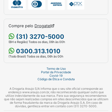
Compre pelo
Drogatel
(31) 3270-5000
(BH e Região) Todos os dias, 06h às 00h
0300.313.1010
(Todo Brasil) Todos os dias, 06h às 00h
Termo de Uso
Portal da Privacidade
Covid-19
Código de Ética e Conduta
A Drogaria Araujo S/A informa que o seu site oficial corresponde ao
endereço www.araujo.com.br, não reconhecendo qualquer outro que
utilize indevidamente da sua marca. Para sua segurança recomendamos
que não sejam realizadas compras em sites desconhecidos que se utilizem
de forma fraudulenta da marca da Drogaria Araujo S.A. Em caso de
dúvidas, gentileza entrar em contato com (31) 3270-5000.