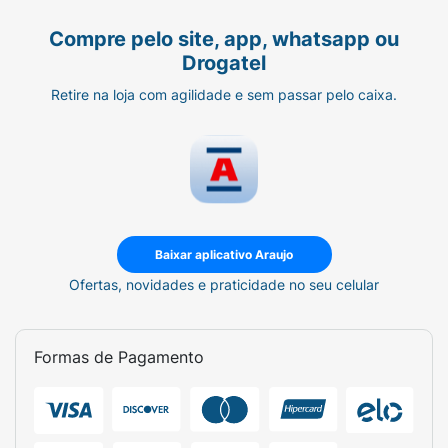
Compre pelo site, app, whatsapp ou
Drogatel
Retire na loja com agilidade e sem passar pelo caixa.
Baixar aplicativo Araujo
Ofertas, novidades e praticidade no seu celular
Formas de Pagamento