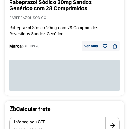
Rabeprazol Sódico 20mg Sandoz
Genérico com 28 Comprimidos
RABEPRAZOL SÓDICO
Rabeprazol Sódico 20mg com 28 Comprimidos
Revestidos Sandoz Genérico
Marca:
Ver bula
RABEPRAZOL
Calcular frete
Informe seu CEP