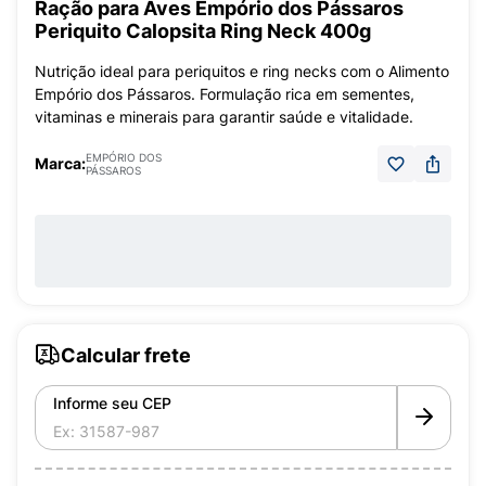
Ração para Aves Empório dos Pássaros
Periquito Calopsita Ring Neck 400g
Nutrição ideal para periquitos e ring necks com o Alimento
Empório dos Pássaros. Formulação rica em sementes,
vitaminas e minerais para garantir saúde e vitalidade.
EMPÓRIO DOS
Marca:
PÁSSAROS
Calcular frete
Informe seu CEP