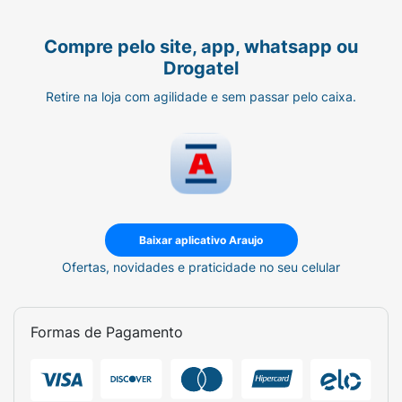
Compre pelo site, app, whatsapp ou
Drogatel
Retire na loja com agilidade e sem passar pelo caixa.
Baixar aplicativo Araujo
Ofertas, novidades e praticidade no seu celular
Formas de Pagamento