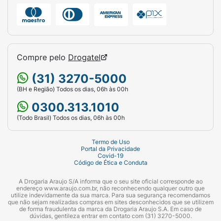
Compre pelo
Drogatel
(31) 3270-5000
(BH e Região) Todos os dias, 06h às 00h
0300.313.1010
(Todo Brasil) Todos os dias, 06h às 00h
Termo de Uso
Portal da Privacidade
Covid-19
Código de Ética e Conduta
A Drogaria Araujo S/A informa que o seu site oficial corresponde ao
endereço www.araujo.com.br, não reconhecendo qualquer outro que
utilize indevidamente da sua marca. Para sua segurança recomendamos
que não sejam realizadas compras em sites desconhecidos que se utilizem
de forma fraudulenta da marca da Drogaria Araujo S.A. Em caso de
dúvidas, gentileza entrar em contato com (31) 3270-5000.