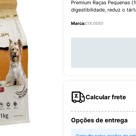
Premium Raças Pequenas (1k
digestibilidade, reduz o tárt
Marca:
COLOSSO
Calcular frete
Opções de entrega
Consulte pelas opções de ent