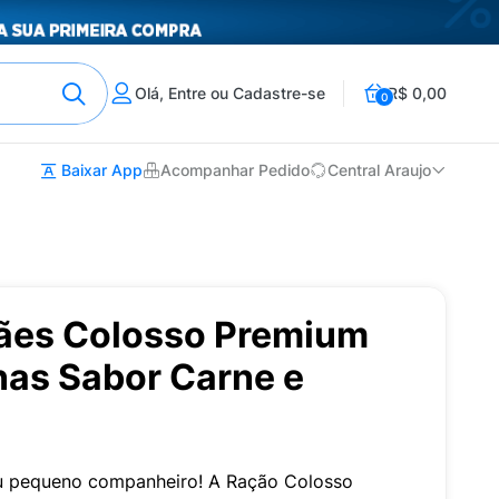
Olá, Entre ou Cadastre-se
R$ 0,00
0
Baixar App
Acompanhar Pedido
Central Araujo
ães Colosso Premium
as Sabor Carne e
eu pequeno companheiro! A Ração Colosso