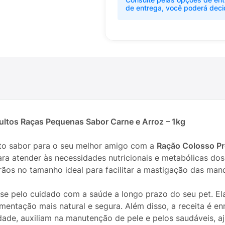
de entrega, você poderá deci
ltos Raças Pequenas Sabor Carne e Arroz – 1kg
ito sabor para o seu melhor amigo com a
Ração Colosso Pr
ra atender às necessidades nutricionais e metabólicas dos
ãos no tamanho ideal para facilitar a mastigação das man
e pelo cuidado com a saúde a longo prazo do seu pet. El
imentação mais natural e segura. Além disso, a receita é e
dade, auxiliam na manutenção de pele e pelos saudáveis, a