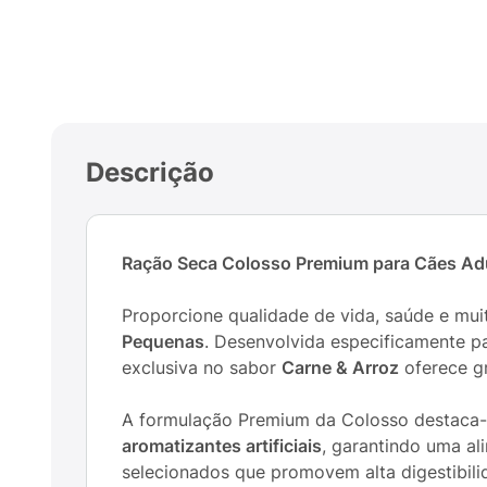
Descrição
Ração Seca Colosso Premium para Cães Adu
Proporcione qualidade de vida, saúde e mu
Pequenas
. Desenvolvida especificamente pa
exclusiva no sabor
Carne & Arroz
oferece gr
A formulação Premium da Colosso destaca-s
aromatizantes artificiais
, garantindo uma al
selecionados que promovem alta digestibili