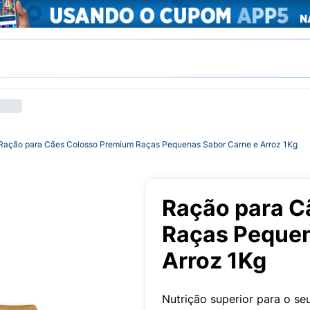
Ração para Cães Colosso Premium Raças Pequenas Sabor Carne e Arroz 1Kg
Ração para C
Raças Pequen
Arroz 1Kg
Nutrição superior para o s