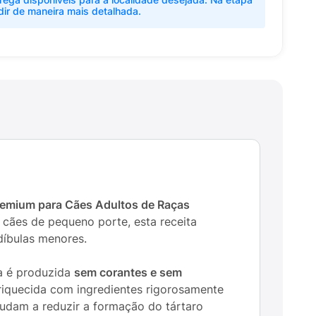
dir de maneira mais detalhada.
emium para Cães Adultos de Raças
 cães de pequeno porte, esta receita
díbulas menores.
a é produzida
sem corantes e sem
nriquecida com ingredientes rigorosamente
judam a reduzir a formação do tártaro