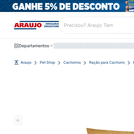
Departamentos
Araujo
Pet Shop
Cachorros
Ração para Cachorro