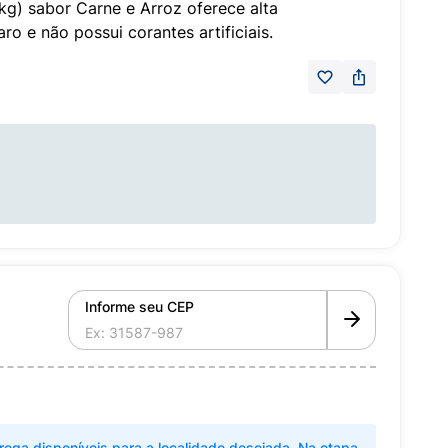
g) sabor Carne e Arroz oferece alta
aro e não possui corantes artificiais.
Informe seu CEP
rega disponíveis para a localidade desejada. Na etapa