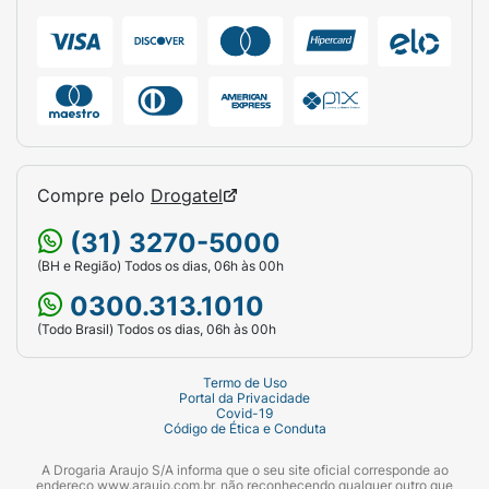
Compre pelo
Drogatel
(31) 3270-5000
(BH e Região) Todos os dias, 06h às 00h
0300.313.1010
(Todo Brasil) Todos os dias, 06h às 00h
Termo de Uso
Portal da Privacidade
Covid-19
Código de Ética e Conduta
A Drogaria Araujo S/A informa que o seu site oficial corresponde ao
endereço www.araujo.com.br, não reconhecendo qualquer outro que