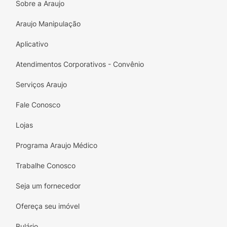
Sobre a Araujo
Proteína Bruta (mín.) 310g/kg - 31,00%
Araujo Manipulação
Extrato Etéreo (mín.) 120g/kg - 12,00%
Aplicativo
Matéria Fibrosa (máx.) 30g/kg - 3,00%
Atendimentos Corporativos - Convênio
Matéria Mineral (máx.) 85g/kg - 8,50%
Serviços Araujo
Cálcio (mín.) 8.000mg/kg - 0,80%
Fale Conosco
Cálcio (máx.) 20g/kg - 2,00%
Lojas
Fósforo (mín.) 8.000mg/kg - 0,80%
Programa Araujo Médico
Sódio (mín.) 3.000mg/kg - 0,30%
Trabalhe Conosco
Potássio (mín.) 6.500mg/kg - 0,65%
Seja um fornecedor
Metionina (mín.) 6.200mg/kg - 0,62%
Ofereça seu imóvel
Lisina (mín.) 7.500mg/kg - 0,75%
Bulário