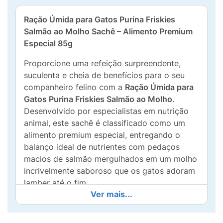
Ração Úmida para Gatos Purina Friskies
Salmão ao Molho Sachê – Alimento Premium
Especial 85g
Proporcione uma refeição surpreendente,
suculenta e cheia de benefícios para o seu
companheiro felino com a
Ração Úmida para
Gatos Purina Friskies Salmão ao Molho
.
Desenvolvido por especialistas em nutrição
animal, este sachê é classificado como um
alimento premium especial, entregando o
balanço ideal de nutrientes com pedaços
macios de salmão mergulhados em um molho
incrivelmente saboroso que os gatos adoram
lamber até o fim.
Ver mais...
Mais naturalidade e cuidado no potinho:
Pensando sempre no bem-estar e na