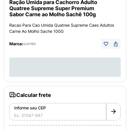
Ração Úmida para Cachorro Adulto
Quatree Supreme Super Premium
Sabor Carne ao Molho Sachê 100g
Racao Para Cao Umida Quatree Supreme Caes Adultos
Carne Ao Molho Sache 100G
Marca:
QUATREE
Calcular frete
Informe seu CEP