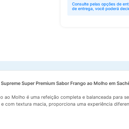
Consulte pelas opções de ent
de entrega, você poderá deci
e Supreme Super Premium Sabor Frango ao Molho em Sach
 ao Molho é uma refeição completa e balanceada para ser 
 e com textura macia, proporciona uma experiência diferen