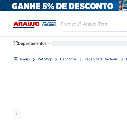
Departamentos
Araujo
Pet Shop
Cachorros
Ração para Cachorro