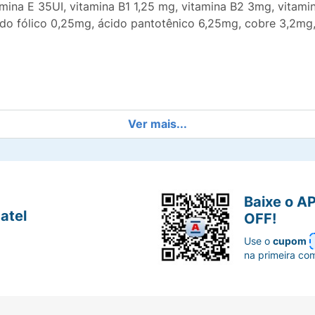
amina E 35UI, vitamina B1 1,25 mg, vitamina B2 3mg, vitam
cido fólico 0,25mg, ácido pantotênico 6,25mg, cobre 3,2m
Ver mais...
Baixe o A
atel
OFF!
Use o
cupom
na primeira co