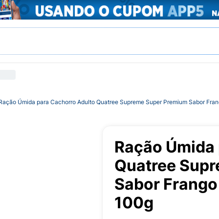
Ração Úmida para Cachorro Adulto Quatree Supreme Super Premium Sabor Fra
Ração Úmida 
Quatree Sup
Sabor Frango
100g