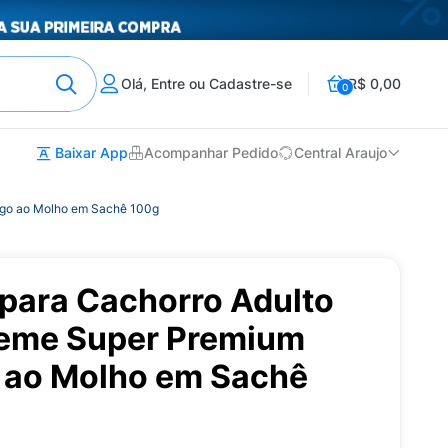
Olá, Entre ou Cadastre-se
R$ 0,00
0
Baixar App
Acompanhar Pedido
Central Araujo
ngo ao Molho em Sachê 100g
para Cachorro Adulto
reme Super Premium
 ao Molho em Sachê