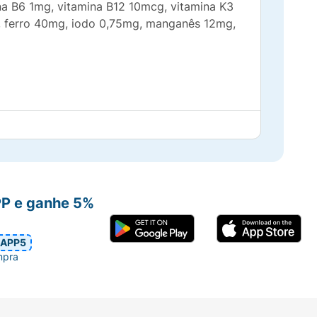
ina B6 1mg, vitamina B12 10mcg, vitamina K3
g, ferro 40mg, iodo 0,75mg, manganês 12mg,
PP e ganhe 5%
APP5
mpra