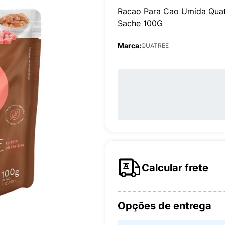
Racao Para Cao Umida Quat
Sache 100G
Marca:
QUATREE
Calcular frete
Opções de entrega