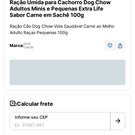
Ração Úmida para Cachorro Dog Chow
Adultos Minis e Pequenas Extra Life
Sabor Carne em Sachê 100g
Ração Cão Dog Chow Vida Saudável Carne ao Molho
Adulto Raças Pequenas 100g
DOG
Marca:
CHOW
Calcular frete
Informe seu CEP