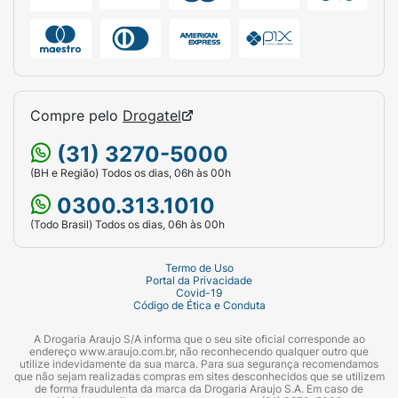
Compre pelo
Drogatel
(31) 3270-5000
(BH e Região) Todos os dias, 06h às 00h
0300.313.1010
(Todo Brasil) Todos os dias, 06h às 00h
Termo de Uso
Portal da Privacidade
Covid-19
Código de Ética e Conduta
A Drogaria Araujo S/A informa que o seu site oficial corresponde ao
endereço www.araujo.com.br, não reconhecendo qualquer outro que
utilize indevidamente da sua marca. Para sua segurança recomendamos
que não sejam realizadas compras em sites desconhecidos que se utilizem
de forma fraudulenta da marca da Drogaria Araujo S.A. Em caso de