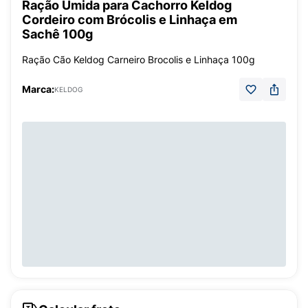
Ração Úmida para Cachorro Keldog
Cordeiro com Brócolis e Linhaça em
Sachê 100g
Ração Cão Keldog Carneiro Brocolis e Linhaça 100g
Marca:
KELDOG