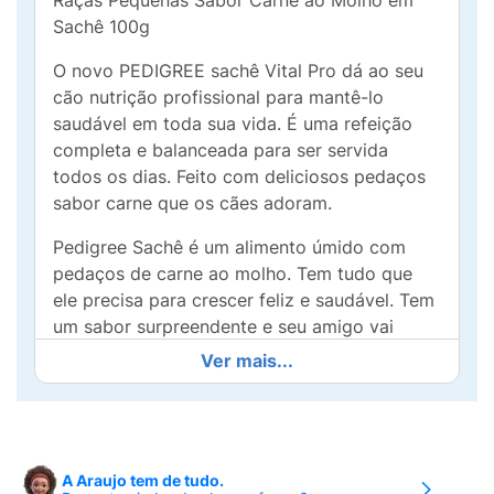
Raças Pequenas Sabor Carne ao Molho em
Sachê 100g
O novo PEDIGREE sachê Vital Pro dá ao seu
cão nutrição profissional para mantê-lo
saudável em toda sua vida. É uma refeição
completa e balanceada para ser servida
todos os dias. Feito com deliciosos pedaços
sabor carne que os cães adoram.
Pedigree Sachê é um alimento úmido com
pedaços de carne ao molho. Tem tudo que
ele precisa para crescer feliz e saudável. Tem
um sabor surpreendente e seu amigo vai
adorar.
Ver mais...
A Araujo tem de tudo.