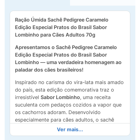
Ração Úmida Sachê Pedigree Caramelo
Edição Especial Pratos do Brasil Sabor
Lombinho para Cães Adultos 70g
Apresentamos o Sachê Pedigree Caramelo
Edição Especial Pratos do Brasil Sabor
Lombinho — uma verdadeira homenagem ao
paladar dos cães brasileiros!
Inspirado no carisma do vira-lata mais amado
do país, esta edição comemorativa traz o
irresistível
Sabor Lombinho
, uma receita
suculenta com pedaços cozidos a vapor que
os cachorros adoram. Desenvolvido
especialmente para cães adultos, o sachê
oferece uma refeição
100% completa e
Ver mais...
balanceada
, garantindo que seu melhor amigo