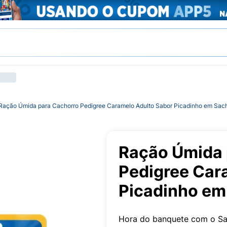
Ração Úmida para Cachorro Pedigree Caramelo Adulto Sabor Picadinho em Sac
Ração Úmida 
Pedigree Car
Picadinho em
Hora do banquete com o Sa