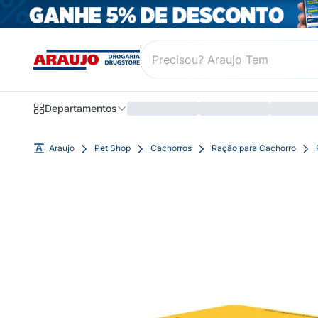
Departamentos
Araujo
Pet Shop
Cachorros
Ração para Cachorro