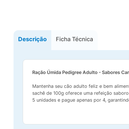
Descrição
Ficha Técnica
Ração Úmida Pedigree Adulto - Sabores Car
Mantenha seu cão adulto feliz e bem alime
sachê de 100g oferece uma refeição saboros
5 unidades e pague apenas por 4, garantin