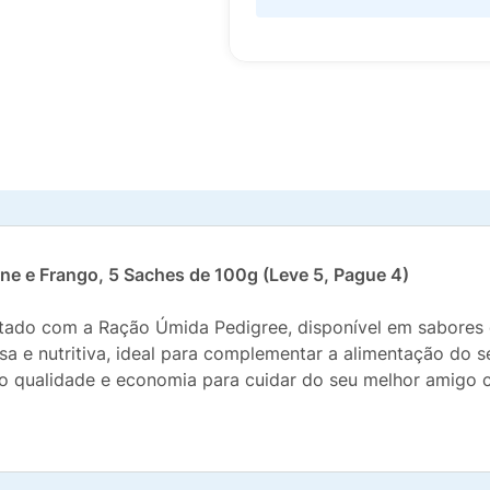
ne e Frango, 5 Saches de 100g (Leve 5, Pague 4)
ntado com a Ração Úmida Pedigree, disponível em sabores
a e nutritiva, ideal para complementar a alimentação do s
do qualidade e economia para cuidar do seu melhor amigo 