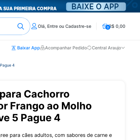
Olá, Entre ou Cadastre-se
R$ 0,00
0
Baixar App
Acompanhar Pedido
Central Araujo
 Pague 4
para Cachorro
or Frango ao Molho
ve 5 Pague 4
gree para cães adultos, com sabores de carne e