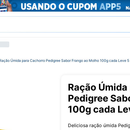
Ração Úmida para Cachorro Pedigree Sabor Frango ao Molho 100g cada Leve 5
Ração Úmida 
Pedigree Sab
100g cada Le
Deliciosa ração úmida Pedi