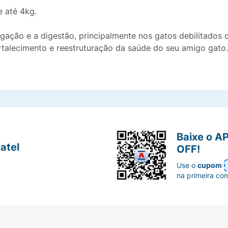
e até 4kg.
tigação e a digestão, principalmente nos gatos debilitados 
ortalecimento e reestruturação da saúde do seu amigo gato.
Baixe o A
atel
OFF!
Use o
cupom
na primeira co