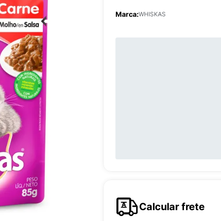
Marca:
WHISKAS
Calcular frete