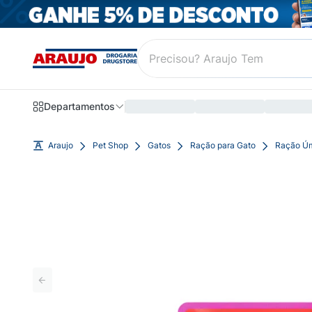
Departamentos
Araujo
Pet Shop
Gatos
Ração para Gato
Ração Úm