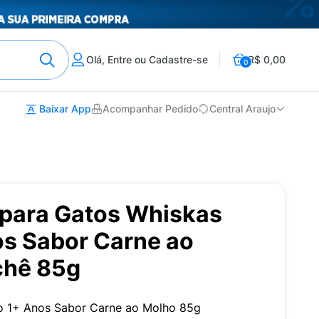
Olá, Entre ou Cadastre-se
R$ 0,00
0
Baixar App
Acompanhar Pedido
Central Araujo
para Gatos Whiskas
os Sabor Carne ao
chê 85g
o 1+ Anos Sabor Carne ao Molho 85g