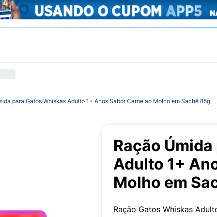
ida para Gatos Whiskas Adulto 1+ Anos Sabor Carne ao Molho em Sachê 85g
Ração Úmida 
Adulto 1+ An
Molho em Sa
Ração Gatos Whiskas Adult