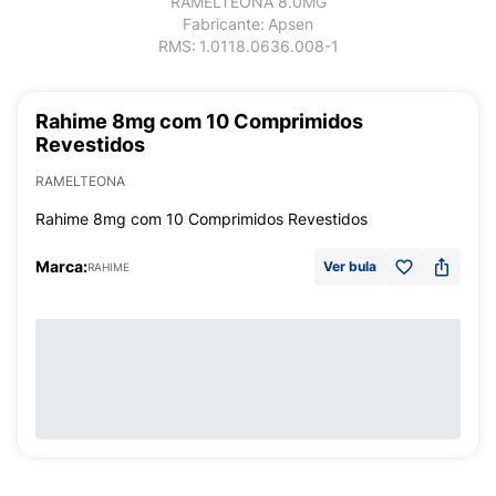
RAMELTEONA 8.0MG
Fabricante:
Apsen
RMS:
1.0118.0636.008-1
Rahime 8mg com 10 Comprimidos
Revestidos
RAMELTEONA
Rahime 8mg com 10 Comprimidos Revestidos
Marca:
Ver bula
RAHIME