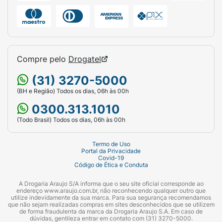
Compre pelo
Drogatel
(31) 3270-5000
(BH e Região) Todos os dias, 06h às 00h
0300.313.1010
(Todo Brasil) Todos os dias, 06h às 00h
Termo de Uso
Portal da Privacidade
Covid-19
Código de Ética e Conduta
A Drogaria Araujo S/A informa que o seu site oficial corresponde ao
endereço www.araujo.com.br, não reconhecendo qualquer outro que
utilize indevidamente da sua marca. Para sua segurança recomendamos
que não sejam realizadas compras em sites desconhecidos que se utilizem
de forma fraudulenta da marca da Drogaria Araujo S.A. Em caso de
dúvidas, gentileza entrar em contato com (31) 3270-5000.