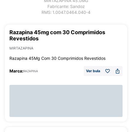
MIRTAZAPINA 45.0MG
Fabricante:
Sandoz
RMS:
1.0047.0464.040-4
Razapina 45mg com 30 Comprimidos
Revestidos
MIRTAZAPINA
Razapina 45Mg Com 30 Comprimidos Revestidos
Marca:
Ver bula
RAZAPINA