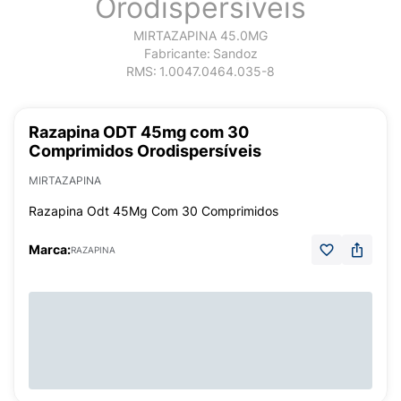
Orodispersíveis
MIRTAZAPINA 45.0MG
Fabricante:
Sandoz
RMS:
1.0047.0464.035-8
Razapina ODT 45mg com 30
Comprimidos Orodispersíveis
MIRTAZAPINA
Razapina Odt 45Mg Com 30 Comprimidos
Marca:
RAZAPINA