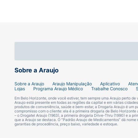
Sobre a Araujo
Sobre a Araujo
Araujo Manipulação
Aplicativo
Aten
Lojas
Programa Araujo Médico
Trabalhe Conosco
Em Belo Horizonte, onde você estiver, tem sempre uma Araujo perto de
Araujo está presente em todas as regiões da capital e em várias cidade
produtos de conveniência, saúde e bem-estar, a Drogaria Araujo é um pa
compromisso com o cliente: ela é a primeira drogaria de Belo Horizonte a
– o Drogatel Araujo (1963), a primeira drogaria Drive-Thru (1990) e a 
que a Araujo se destaca. O “Padrão Araujo de Medicamentos” dá nome
garantias de procedência, preço baixo, variedade e estoque.