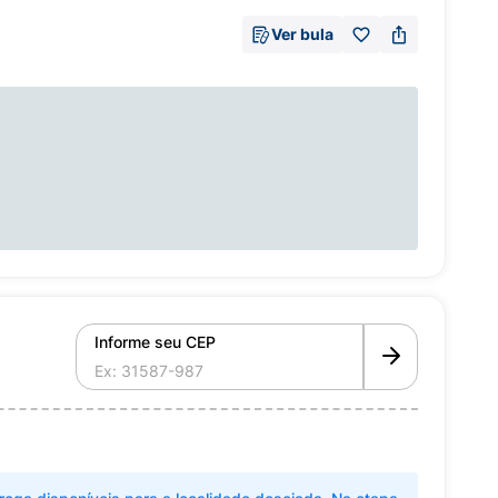
Ver bula
Informe seu CEP