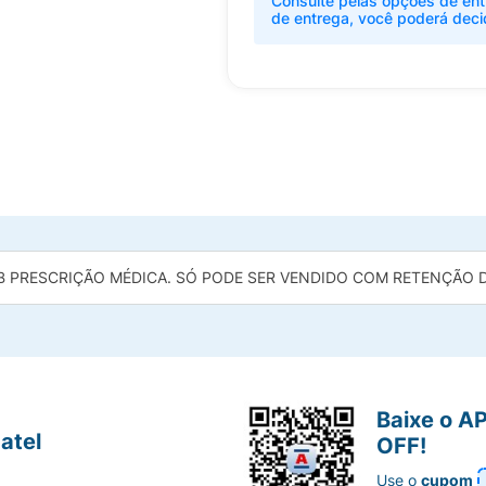
Consulte pelas opções de ent
de entrega, você poderá deci
B PRESCRIÇÃO MÉDICA. SÓ PODE SER VENDIDO COM RETENÇÃO DA
Baixe o A
atel
OFF!
Use o
cupom