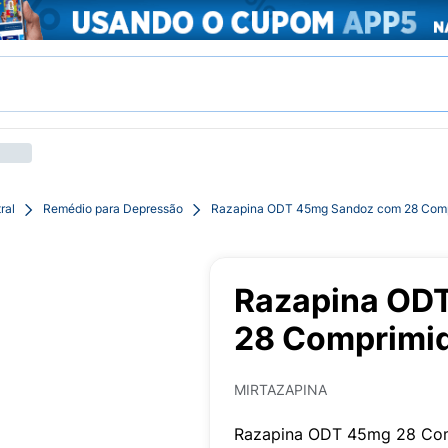
ral
Remédio para Depressão
Razapina ODT 45mg Sandoz com 28 Compr
Razapina OD
28 Comprimid
MIRTAZAPINA
Razapina ODT 45mg 28 Co