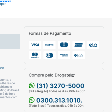
mpra
Formas de Pagamento
sco
Compre pelo
Drogatel
zonte, a
milhares de
(31) 3270-5000
eirismo e
ting do Brasil
(BH e Região) Todos os dias, 06h às 00h
o é de hoje
camentos com
0300.313.1010.
(Todo Brasil) Todos os dias, 06h às 00h