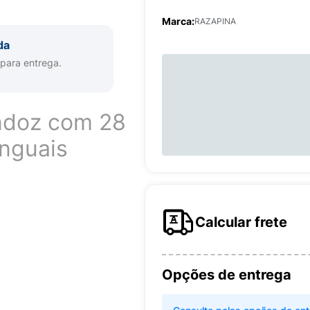
Marca:
RAZAPINA
da
 para entrega.
ndoz com 28
nguais
Calcular frete
Opções de entrega