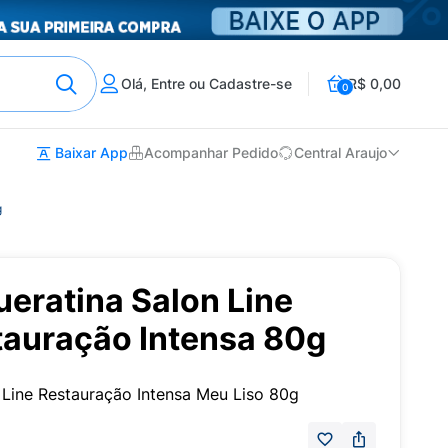
Olá, Entre ou Cadastre-se
R$ 0,00
0
Baixar App
Acompanhar Pedido
Central Araujo
g
eratina Salon Line
tauração Intensa 80g
 Line Restauração Intensa Meu Liso 80g