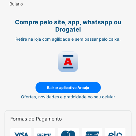
por 3 minutos. Enxágue bem. Pode ser usado
Bulário
como tratamento condicionante ou como
pré-shampoo para uma umectação rápida.
Compre pelo site, app, whatsapp ou
Drogatel
Retire na loja com agilidade e sem passar pelo caixa.
Baixar aplicativo Araujo
Ofertas, novidades e praticidade no seu celular
Formas de Pagamento