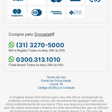
Compre pelo
Drogatel
(31) 3270-5000
(BH e Região) Todos os dias, 06h às 00h
0300.313.1010
(Todo Brasil) Todos os dias, 06h às 00h
Termo de Uso
Portal da Privacidade
Covid-19
Código de Ética e Conduta
A Drogaria Araujo S/A informa que o seu site oficial corresponde ao
endereço www.araujo.com.br, não reconhecendo qualquer outro que
utilize indevidamente da sua marca. Para sua segurança recomendamos
que não sejam realizadas compras em sites desconhecidos que se utilizem
de forma fraudulenta da marca da Drogaria Araujo S.A. Em caso de