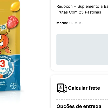
Redoxon + Suplemento á Bas
Frutas Com 25 Pastilhas
Marca:
REDOXITOS
Calcular frete
Opções de entrega