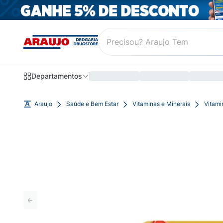
Departamentos
Araujo
Saúde e Bem Estar
Vitaminas e Minerais
Vitami