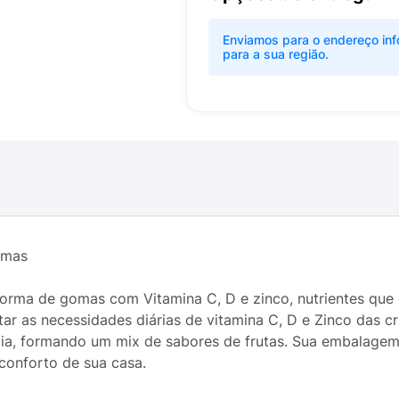
Enviamos para o endereço inf
para a sua região.
omas
orma de gomas com Vitamina C, D e zinco, nutrientes qu
r as necessidades diárias de vitamina C, D e Zinco das cr
a, formando um mix de sabores de frutas. Sua embalagem l
conforto de sua casa.