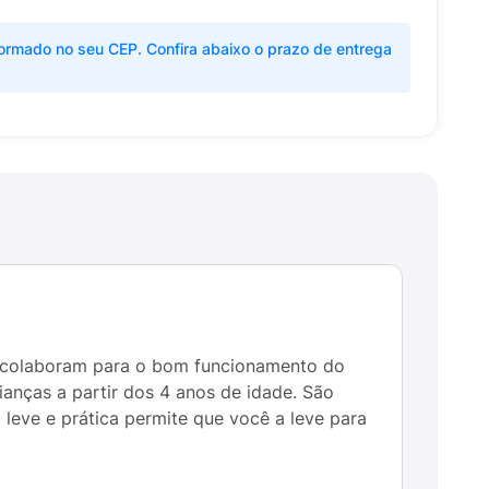
ormado no seu CEP. Confira abaixo o prazo de entrega
e colaboram para o bom funcionamento do
ianças a partir dos 4 anos de idade. São
eve e prática permite que você a leve para