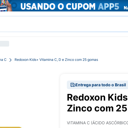
na C
Redoxon Kids+ Vitamina C, D e Zinco com 25 gomas
Entrega para todo o Brasil
Redoxon Kids
Zinco com 2
VITAMINA C (ÁCIDO ASCÓRBICO