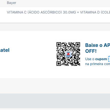
Bayer
VITAMINA C (ÁCIDO ASCÓRBICO) 30.0MG + VITAMINA D (COL
Baixe o A
atel
OFF!
Use o
cupom
na primeira co