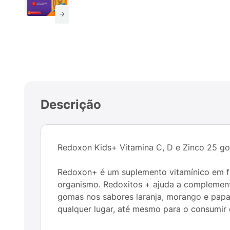
Descrição
Redoxon Kids+ Vitamina C, D e Zinco 25 g
Redoxon+ é um suplemento vitamínico em f
organismo. Redoxitos + ajuda a complementa
gomas nos sabores laranja, morango e papai
qualquer lugar, até mesmo para o consumir 