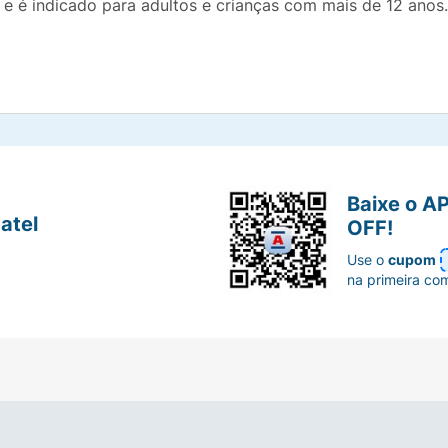
 é indicado para adultos e crianças com mais de 12 anos. V
Baixe o A
atel
OFF!
Use o
cupom
na primeira co