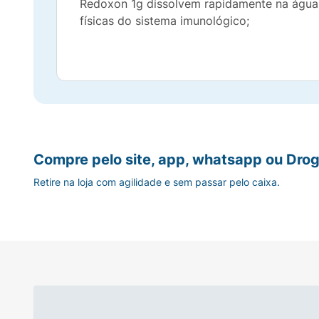
Redoxon 1g dissolvem rapidamente na água e
físicas do sistema imunológico;
Compre pelo site, app, whatsapp ou Drog
Retire na loja com agilidade e sem passar pelo caixa.