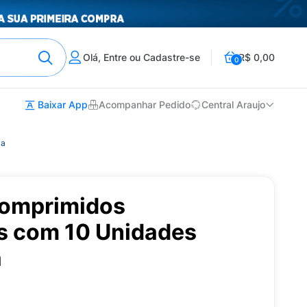
Olá, Entre ou Cadastre-se
R$ 0,00
0
Baixar App
Acompanhar Pedido
Central Araujo
ja
Comprimidos
s com 10 Unidades
a