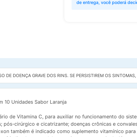
de entrega, você poderá deci
O DE DOENÇA GRAVE DOS RINS. SE PERSISTIREM OS SINTOMAS,
 10 Unidades Sabor Laranja
io de Vitamina C, para auxiliar no funcionamento do siste
; pós-cirúrgico e cicatrizante; doenças crônicas e convales
doxon também é indicado como suplemento vitamínico para