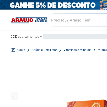
Departamentos
Araujo
Saúde e Bem Estar
Vitaminas e Minerais
Vitami