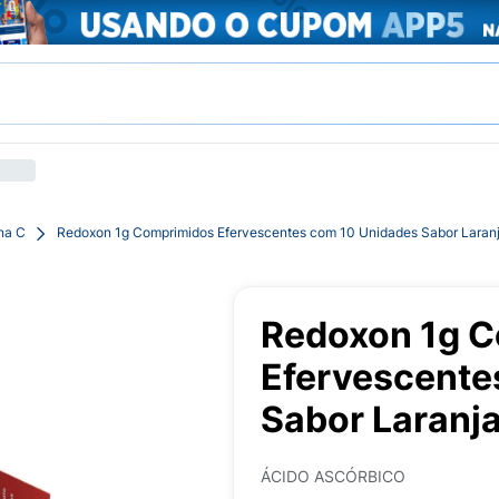
na C
Redoxon 1g Comprimidos Efervescentes com 10 Unidades Sabor Laran
Redoxon 1g 
Efervescente
Sabor Laranj
ÁCIDO ASCÓRBICO