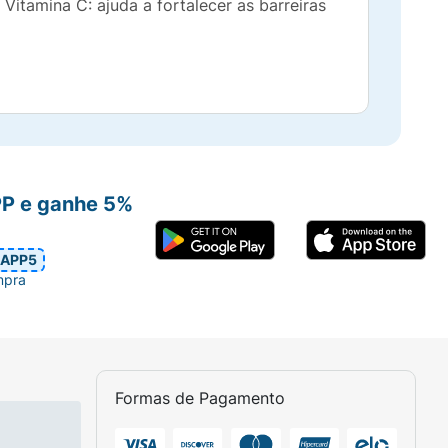
itamina C: ajuda a fortalecer as barreiras
PP e ganhe 5%
APP5
mpra
Formas de Pagamento