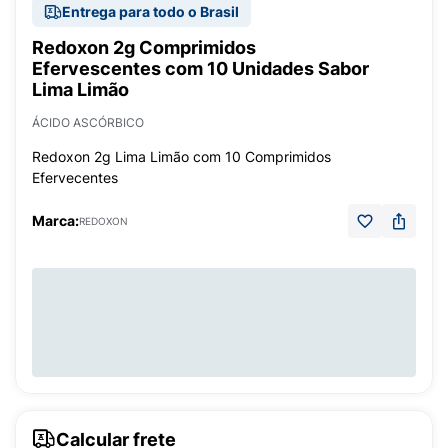
Entrega para todo o Brasil
Redoxon 2g Comprimidos
Efervescentes com 10 Unidades Sabor
Lima Limão
ÁCIDO ASCÓRBICO
Redoxon 2g Lima Limão com 10 Comprimidos
Efervecentes
Marca:
REDOXON
Calcular frete