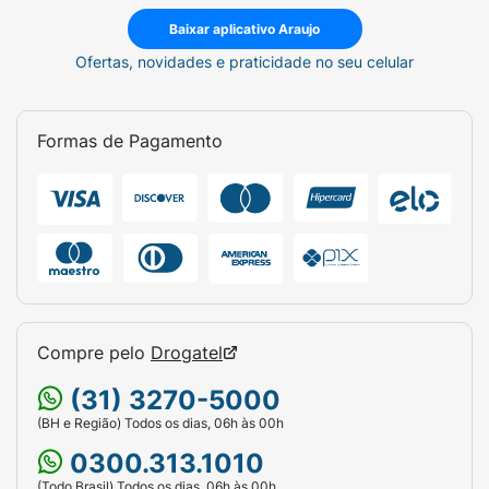
Baixar aplicativo Araujo
Ofertas, novidades e praticidade no seu celular
Formas de Pagamento
Compre pelo
Drogatel
(31) 3270-5000
(BH e Região) Todos os dias, 06h às 00h
0300.313.1010
(Todo Brasil) Todos os dias, 06h às 00h