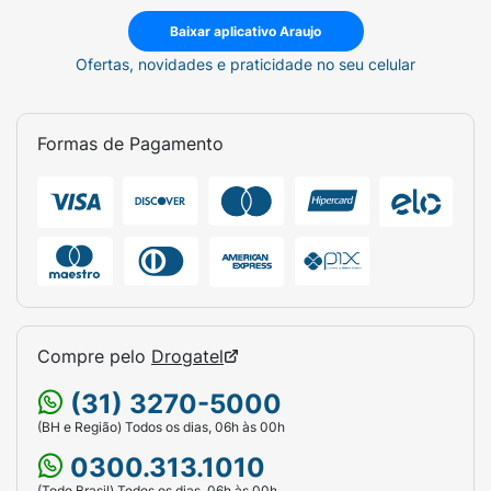
Baixar aplicativo Araujo
Ofertas, novidades e praticidade no seu celular
Formas de Pagamento
Compre pelo
Drogatel
(31) 3270-5000
(BH e Região) Todos os dias, 06h às 00h
0300.313.1010
(Todo Brasil) Todos os dias, 06h às 00h