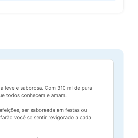
da leve e saborosa. Com 310 ml de pura
 que todos conhecem e amam.
efeições, ser saboreada em festas ou
arão você se sentir revigorado a cada