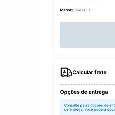
Marca:
COCA COLA
Calcular frete
Opções de entrega
Consulte pelas opções de ent
de entrega, você poderá deci