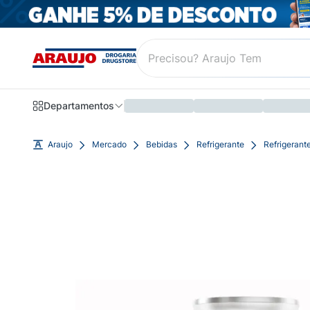
Departamentos
Araujo
Mercado
Bebidas
Refrigerante
Refrigerant