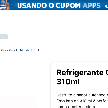
e Coca Cola Light Lata 310ml
Refrigerante 
310ml
Desfrute o sabor autêntico 
Essa lata de 310 ml é perfe
comprometer a dieta.