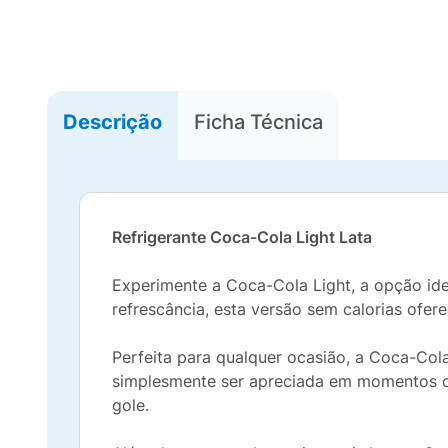
Descrição
Ficha Técnica
Refrigerante Coca-Cola
Light
Lata
Experimente a Coca-Cola Light, a opção id
refrescância, esta versão sem calorias ofe
Perfeita para qualquer ocasião, a Coca-Col
simplesmente ser apreciada em momentos de 
gole.