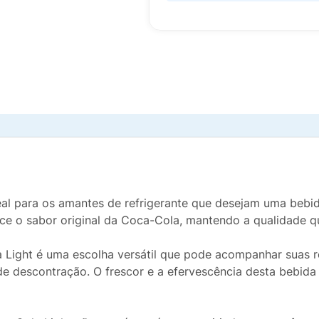
eal para os amantes de refrigerante que desejam uma bebi
rece o sabor original da Coca-Cola, mantendo a qualidade
a Light é uma escolha versátil que pode acompanhar suas r
descontração. O frescor e a efervescência desta bebida f