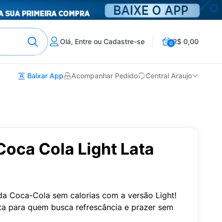
Olá, Entre ou Cadastre-se
R$ 0,00
0
Baixar App
Acompanhar Pedido
Central Araujo
Coca Cola Light Lata
da Coca-Cola sem calorias com a versão Light!
ita para quem busca refrescância e prazer sem