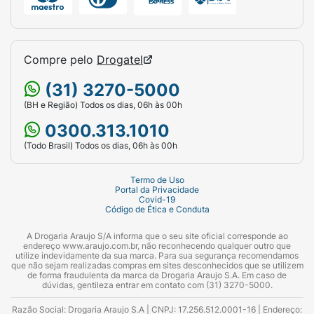
Compre pelo
Drogatel
(31) 3270-5000
(BH e Região) Todos os dias, 06h às 00h
0300.313.1010
(Todo Brasil) Todos os dias, 06h às 00h
Termo de Uso
Portal da Privacidade
Covid-19
Código de Ética e Conduta
A Drogaria Araujo S/A informa que o seu site oficial corresponde ao
endereço www.araujo.com.br, não reconhecendo qualquer outro que
utilize indevidamente da sua marca. Para sua segurança recomendamos
que não sejam realizadas compras em sites desconhecidos que se utilizem
de forma fraudulenta da marca da Drogaria Araujo S.A. Em caso de
dúvidas, gentileza entrar em contato com (31) 3270-5000.
Razão Social: Drogaria Araujo S.A | CNPJ: 17.256.512.0001-16 | Endereço: