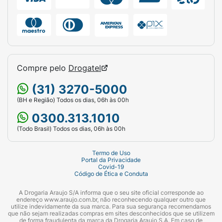
Compre pelo
Drogatel
(31) 3270-5000
(BH e Região) Todos os dias, 06h às 00h
0300.313.1010
(Todo Brasil) Todos os dias, 06h às 00h
Termo de Uso
Portal da Privacidade
Covid-19
Código de Ética e Conduta
A Drogaria Araujo S/A informa que o seu site oficial corresponde ao
endereço www.araujo.com.br, não reconhecendo qualquer outro que
utilize indevidamente da sua marca. Para sua segurança recomendamos
que não sejam realizadas compras em sites desconhecidos que se utilizem
de forma fraudulenta da marca da Drogaria Araujo S.A. Em caso de