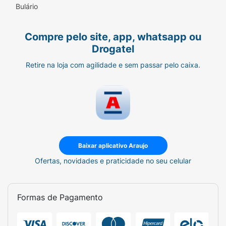
Bulário
Aromatizante Artificial :
Compre pelo site, app, whatsapp ou
Não Contém
Drogatel
Contém Fenilalanina :
Retire na loja com agilidade e sem passar pelo caixa.
Contém
Baixar aplicativo Araujo
Ofertas, novidades e praticidade no seu celular
Formas de Pagamento