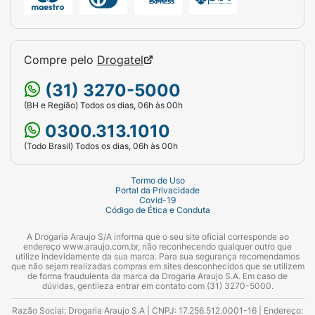
Compre pelo
Drogatel
(31) 3270-5000
(BH e Região) Todos os dias, 06h às 00h
0300.313.1010
(Todo Brasil) Todos os dias, 06h às 00h
Termo de Uso
Portal da Privacidade
Covid-19
Código de Ética e Conduta
A Drogaria Araujo S/A informa que o seu site oficial corresponde ao
endereço www.araujo.com.br, não reconhecendo qualquer outro que
utilize indevidamente da sua marca. Para sua segurança recomendamos
que não sejam realizadas compras em sites desconhecidos que se utilizem
de forma fraudulenta da marca da Drogaria Araujo S.A. Em caso de
dúvidas, gentileza entrar em contato com (31) 3270-5000.
Razão Social: Drogaria Araujo S.A | CNPJ: 17.256.512.0001-16 | Endereço: