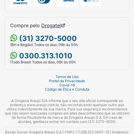
Compre pelo
Drogatel
(31) 3270-5000
(BH e Região) Todos os dias, 06h às 00h
0300.313.1010
(Todo Brasil) Todos os dias, 06h às 00h
Termo de Uso
Portal da Privacidade
Covid-19
Código de Ética e Conduta
A Drogaria Araujo S/A informa que o seu site oficial corresponde ao
endereço www.araujo.com.br, não reconhecendo qualquer outro que
utilize indevidamente da sua marca. Para sua segurança recomendamos
que não sejam realizadas compras em sites desconhecidos que se utilizem
de forma fraudulenta da marca da Drogaria Araujo S.A. Em caso de
dúvidas, gentileza entrar em contato com (31) 3270-5000.
Razão Social: Drogaria Araujo S.A | CNPJ: 17.256.512.0001-16 | Endereço: