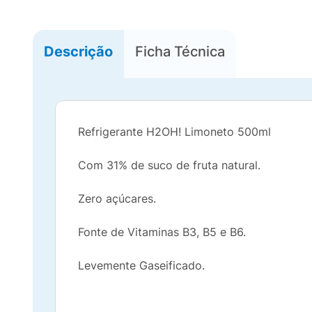
Descrição
Ficha Técnica
Refrigerante H2OH! Limoneto 500ml
Com 31% de suco de fruta natural.
Zero açúcares.
Fonte de Vitaminas B3, B5 e B6.
Levemente Gaseificado.