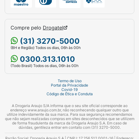
Compre pelo
Drogatel
(31) 3270-5000
(BH e Região) Todos os dias, 06h às 00h
0300.313.1010
(Todo Brasil) Todos os dias, 06h às 00h
Termo de Uso
Portal da Privacidade
Covid-19
Código de Ética e Conduta
A Drogaria Araujo S/A informa que o seu site oficial corresponde ao
endereço www.araujo.com.br, não reconhecendo qualquer outro que
utilize indevidamente da sua marca. Para sua segurança recomendamos
que não sejam realizadas compras em sites desconhecidos que se utilizem
de forma fraudulenta da marca da Drogaria Araujo S.A. Em caso de
dúvidas, gentileza entrar em contato com (31) 3270-5000.
Razão Social: Drogaria Araujo S.A | CNPJ: 17.256.512.0001-16 | Endereço: