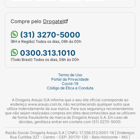
Compre pelo
Drogatel
(31) 3270-5000
(BH e Região) Todos os dias, 06h às 00h
0300.313.1010
(Todo Brasil) Todos os dias, 06h às 00h
Termo de Uso
Portal da Privacidade
Covid-19
Código de Ética e Conduta
A Drogaria Araujo S/A informa que o seu site oficial corresponde ao
endereço www.araujo.com.br, não reconhecendo qualquer outro que
utilize indevidamente da sua marca. Para sua segurança recomendamos
que não sejam realizadas compras em sites desconhecidos que se utilizem
de forma fraudulenta da marca da Drogaria Araujo S.A. Em caso de
dúvidas, gentileza entrar em contato com (31) 3270-5000.
Razão Social: Drogaria Araujo S.A | CNPJ: 17.256.512.0001-16 | Endereço:
Rua Curitiba 327 - Centro - CEP: 30170-120 - Belo Horizonte - MG |