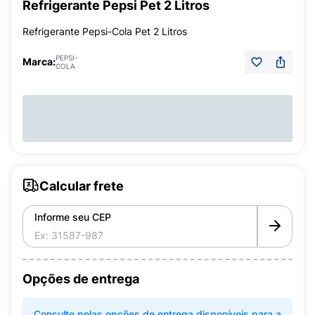
Refrigerante Pepsi Pet 2 Litros
Refrigerante Pepsi-Cola Pet 2 Litros
PEPSI-
Marca:
COLA
Calcular frete
Informe seu CEP
Opções de entrega
Consulte pelas opções de entrega disponíveis para a