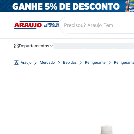
Departamentos
Araujo
Mercado
Bebidas
Refrigerante
Refrigerant