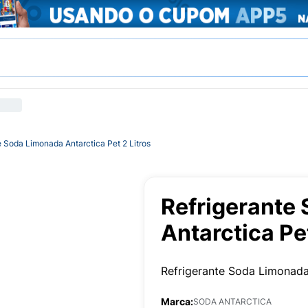
e Soda Limonada Antarctica Pet 2 Litros
Refrigerante
Antarctica Pet
Refrigerante Soda Limonada 
Marca:
SODA ANTARCTICA