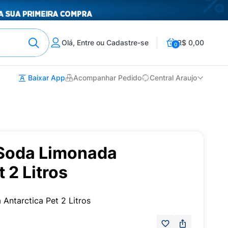
Olá, Entre ou Cadastre-se
R$ 0,00
0
Baixar App
Acompanhar Pedido
Central Araujo
 Soda Limonada
 2 Litros
Antarctica Pet 2 Litros